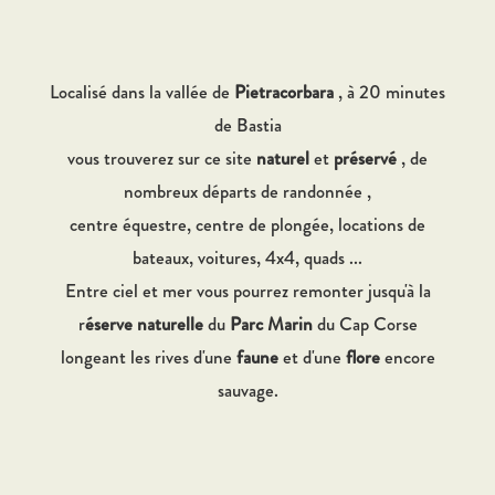
Localisé dans la vallée de
Pietracorbara
, à 20 minutes
de Bastia
vous trouverez sur ce site
naturel
et
préservé
, de
nombreux départs de randonnée ,
centre équestre, centre de plongée, locations de
bateaux, voitures, 4x4, quads ...
Entre ciel et mer vous pourrez remonter jusqu'à la
r
éserve naturelle
du
Parc Marin
du Cap Corse
longeant les rives d'une
faune
et d'une
flore
encore
sauvage.