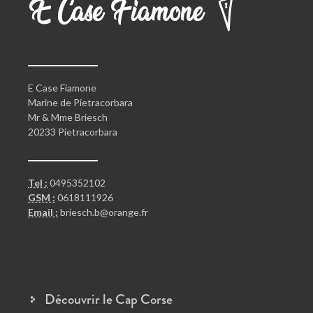
E Case Fiamone
Marine de Pietracorbara
Mr & Mme Briesch
20233 Pietracorbara
Tel :
0495352102
GSM :
0618111926
Email :
briesch.b@orange.fr
Découvrir le Cap Corse